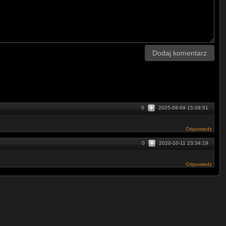
Dodaj komentarz
0
2025-08-09 15:09:51
Odpowiedz
0
2020-10-11 23:34:19
Odpowiedz