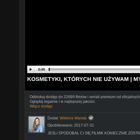
0:00
KOSMETYKI, KTÓRYCH NIE UŻYWAM | MY
Odblokuj dostęp do 22689 filmów i seriali premium od oficjalnych
Oglądaj legalnie i w najlepszej jakości.
Włącz dostęp
Dodał:
Wiktoria Wanda
Opublikowano: 2017-07-31
JEŚLI SPODOBAŁ CI SIĘ FILMIK KONIECZNIE ZOSTA