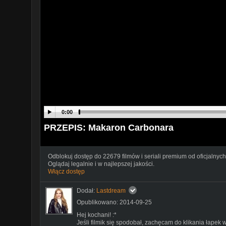
0:00
PRZEPIS: Makaron Carbonara
Odblokuj dostęp do 22679 filmów i seriali premium od oficjalnych
Oglądaj legalnie i w najlepszej jakości.
Włącz dostęp
Dodał:
Lastdream
Opublikowano: 2014-09-25
Hej kochani! :*
Jeśli filmik się spodobał, zachęcam do klikania łapek