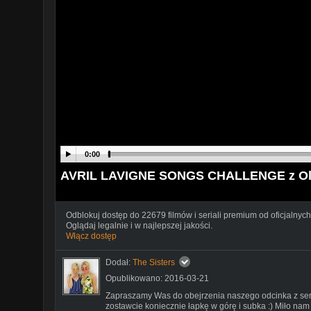
0:00
AVRIL LAVIGNE SONGS CHALLENGE z O
Odblokuj dostęp do 22679 filmów i seriali premium od oficjalnych
Oglądaj legalnie i w najlepszej jakości.
Włącz dostęp
Dodał:
The Sisters
Opublikowano: 2016-03-21
Zapraszamy Was do obejrzenia naszego odcinka z seri
zostawcie koniecznie łapkę w górę i subka :) Miło nam