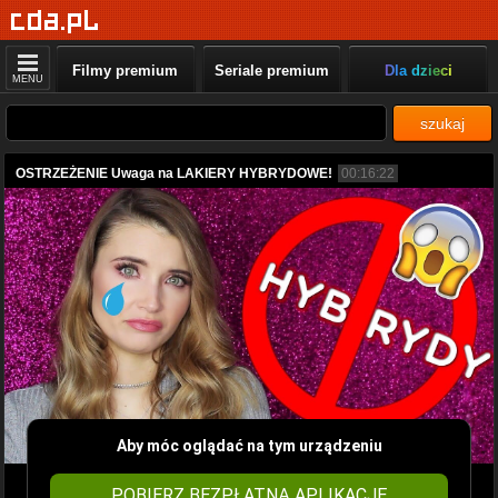
Filmy premium
Seriale premium
Dla dzieci
MENU
szukaj
OSTRZEŻENIE Uwaga na LAKIERY HYBRYDOWE!
00:16:22
Aby móc oglądać na tym urządzeniu
POBIERZ BEZPŁATNĄ APLIKACJĘ