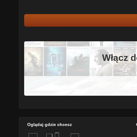
Włącz d
Oglądaj gdzie chcesz