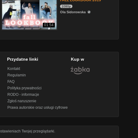
FALL LOOKBOOK 2019
1080p
Ola Sidorowska
01:54
Przydatne linki
Kup w
Kontakt
Regulamin
FAQ
Polityka prywatności
RODO - informacje
Zgłoś naruszenie
Prawa autorskie oraz usługi cyfrowe
stawieniach Twojej przeglądarki.