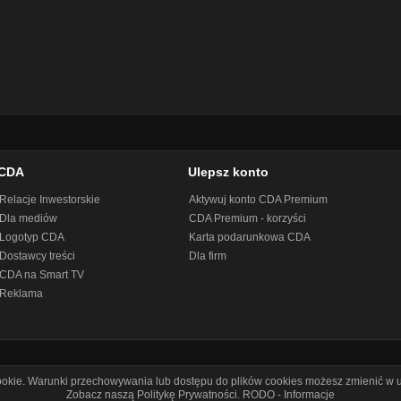
CDA
Ulepsz konto
Relacje Inwestorskie
Aktywuj konto CDA Premium
Dla mediów
CDA Premium - korzyści
Logotyp CDA
Karta podarunkowa CDA
Dostawcy treści
Dla firm
CDA na Smart TV
Reklama
cookie. Warunki przechowywania lub dostępu do plików cookies możesz zmienić w u
Zobacz naszą Politykę Prywatności
.
RODO - Informacje