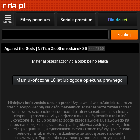
Filmy premium
Seriale premium
Dla dzieci
MENU
szukaj
Against the Gods | Ni Tian Xie Shen odcinek 36
00:20:58
Materiał przeznaczony dla osób pełnoletnich
Mam ukończone 18 lat lub zgodę opiekuna prawnego.
Niniejsza treść została uznana przez Użytkowników lub Administratora za
treść nieodpowiednią dla osób małoletnich. Materiał może zawierać treści
wrażliwe, w szczególności pornografię lub w sposób nieuzasadniony
eksponując przemoc. Aby obejrzeć materiał Użytkownik musi mieć
ukończone 18 lat lub posiadać zgodę przedstawiciela ustawowego na
zapoznanie się z niniejszą treścią. Usługodawca zastrzega, że zgodnie
z treścią Regulaminu, Użytkownikiem Serwisu może być wyłącznie osoba
pełnoletnia lub małoletnia działającą za zgodą przedstawiciela
ustawowego. Zapoznanie się z treścią z naruszeniem tych zasad