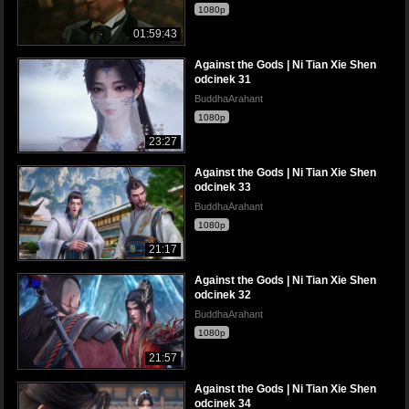
1080p
01:59:43
Against the Gods | Ni Tian Xie Shen
odcinek 31
BuddhaArahant
1080p
23:27
Against the Gods | Ni Tian Xie Shen
odcinek 33
BuddhaArahant
1080p
21:17
Against the Gods | Ni Tian Xie Shen
odcinek 32
BuddhaArahant
1080p
21:57
Against the Gods | Ni Tian Xie Shen
odcinek 34