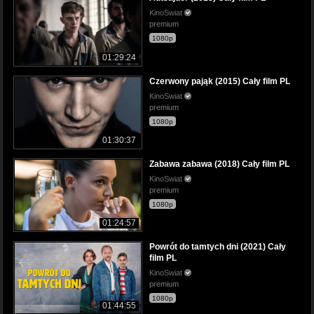
KinoSwiat
premium
1080p
01:29:24
Czerwony pająk (2015) Cały film PL
KinoSwiat
premium
1080p
01:30:37
Zabawa zabawa (2018) Cały film PL
KinoSwiat
premium
1080p
01:24:57
Powrót do tamtych dni (2021) Cały
film PL
KinoSwiat
premium
1080p
01:44:55