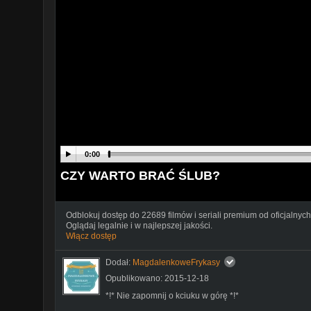
0:00
CZY WARTO BRAĆ ŚLUB?
Odblokuj dostęp do 22689 filmów i seriali premium od oficjalnych
Oglądaj legalnie i w najlepszej jakości.
Włącz dostęp
Dodał:
MagdalenkoweFrykasy
Opublikowano: 2015-12-18
*!* Nie zapomnij o kciuku w górę *!*