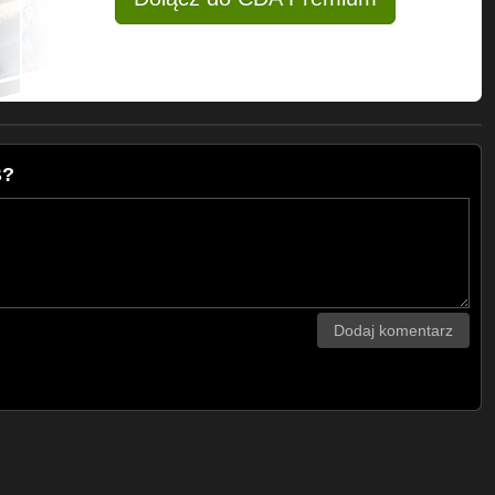
B?
Dodaj komentarz