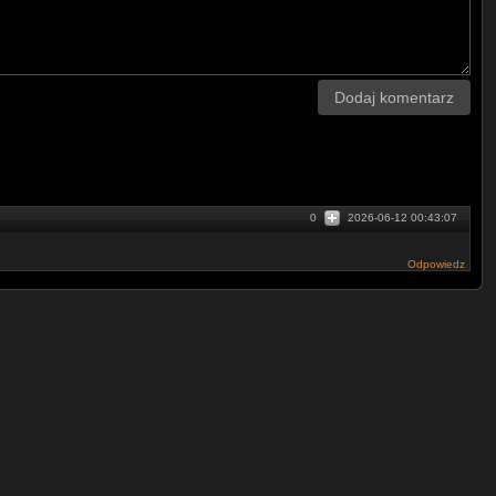
Dodaj komentarz
0
2026-06-12 00:43:07
Odpowiedz