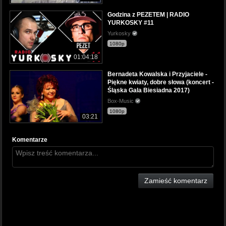
Godzina z PEZETEM | RADIO
YURKOSKY #11
Yurkosky
1080p
01:04:18
Bernadeta Kowalska i Przyjaciele -
Piękne kwiaty, dobre słowa (koncert -
Śląska Gala Biesiadna 2017)
Box-Music
1080p
03:21
Komentarze
Zamieść komentarz