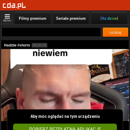
Filmy premium
Seriale premium
Dla dzieci
MENU
szukaj
Hadzbe #shorts
00:00:59
Aby móc oglądać na tym urządzeniu
POBIERZ BEZPŁATNĄ APLIKACJĘ