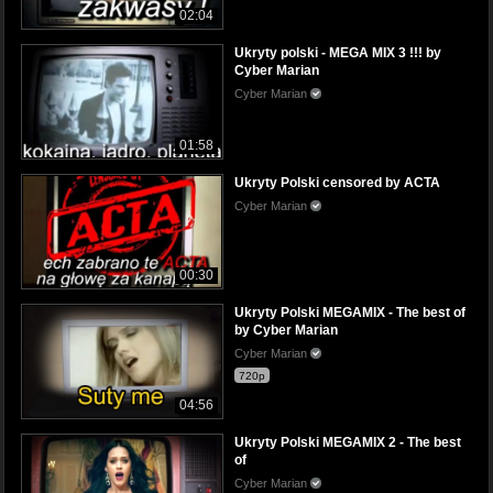
02:04
Ukryty polski - MEGA MIX 3 !!! by
Cyber Marian
Cyber Marian
01:58
Ukryty Polski censored by ACTA
Cyber Marian
00:30
Ukryty Polski MEGAMIX - The best of
by Cyber Marian
Cyber Marian
720p
04:56
Ukryty Polski MEGAMIX 2 - The best
of
Cyber Marian