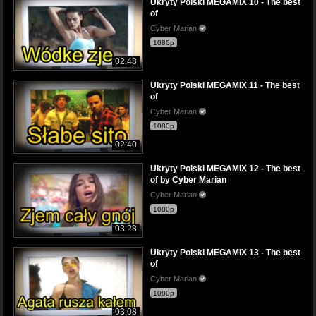
Ukryty Polski MEGAMIX 10 - The best
of
Cyber Marian
1080p
02:48
Ukryty Polski MEGAMIX 11 - The best
of
Cyber Marian
1080p
02:40
Ukryty Polski MEGAMIX 12 - The best
of by Cyber Marian
Cyber Marian
1080p
03:28
Ukryty Polski MEGAMIX 13 - The best
of
Cyber Marian
1080p
03:08