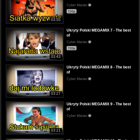
Cyber Marian
720p
03:55
Ukryty Polski MEGAMIX 7 - The best
of
Cyber Marian
720p
03:43
Ukryty Polski MEGAMIX 8 - The best
of
Cyber Marian
03:27
Ukryty Polski MEGAMIX 9 - The best
of
Cyber Marian
03:21