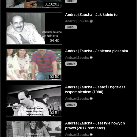
1080p
01:32:01
Andrzej Zaucha - Jak ładnie tu
Andrzej Zaucha
1080p
04:40
Andrzej Zaucha - Jesienna piosenka
Andrzej Zaucha
1080p
03:50
Andrzej Zaucha - Jesteś i będziesz
wspomnieniem (1980)
Andrzej Zaucha
1080p
03:51
Andrzej Zaucha - Jest tyle nowych
prawd (2017 remaster)
Andrzej Zaucha