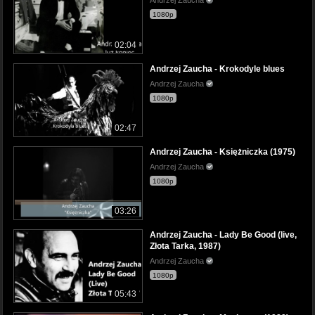
Andrzej Zaucha
1080p
02:04
Andrzej Zaucha - Krokodyle blues
Andrzej Zaucha
1080p
02:47
Andrzej Zaucha - Księżniczka (1975)
Andrzej Zaucha
1080p
03:26
Andrzej Zaucha - Lady Be Good (live,
Złota Tarka, 1987)
Andrzej Zaucha
1080p
05:43