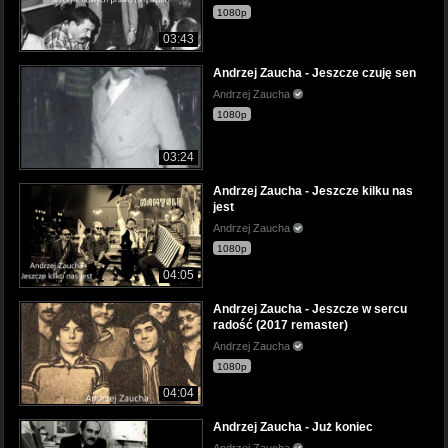
1080p
03:43
Andrzej Zaucha - Jeszcze czuję sen
Andrzej Zaucha
1080p
03:24
Andrzej Zaucha - Jeszcze kilku nas
jest
Andrzej Zaucha
1080p
04:05
Andrzej Zaucha - Jeszcze w sercu
radość (2017 remaster)
Andrzej Zaucha
1080p
04:04
Andrzej Zaucha - Już koniec