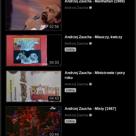
Andrzej Zaucha - Manhattan (1989)
Andrzej Zaucha
02:56
Andrzej Zaucha - Miauczy, kwiczy
Andrzej Zaucha
1080p
04:33
Andrzej Zaucha - Ministrowie i pory
roku
Andrzej Zaucha
1080p
04:43
Andrzej Zaucha - Misty [1987]
Andrzej Zaucha
1080p
03:44