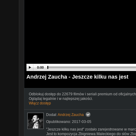
0:00
Andrzej Zaucha - Jeszcze kilku nas jest
Odblokuj dostęp do 22679 filmów i seriali premium od oficjalnych
Oglądaj legalnie i w najlepszej jakości.
Włącz dostęp
Dodał:
Andrzej Zaucha
Opublikowano: 2017-03-05
"Jeszcze kilku nas jest" zostało zarejestrowane w marc
Jest to kompozycja Zbigniewa Maleckiego do słów Zbi