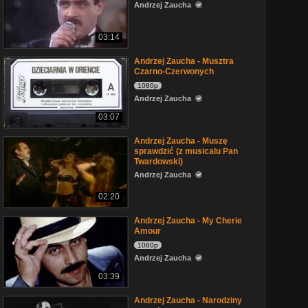
Andrzej Zaucha
03:14
Andrzej Zaucha - Musztra
Czarno-Czerwonych
1080p
Andrzej Zaucha
03:07
Andrzej Zaucha - Muszę
sprawdzić (z musicalu Pan
Twardowski)
Andrzej Zaucha
02:20
Andrzej Zaucha - My Cherie
Amour
1080p
Andrzej Zaucha
03:39
Andrzej Zaucha - Narodziny