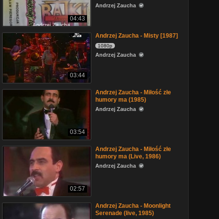
Andrzej Zaucha
04:43
Andrzej Zaucha - Misty [1987]
1080p
Andrzej Zaucha
03:44
Andrzej Zaucha - Miłość złe
humory ma (1985)
Andrzej Zaucha
03:54
Andrzej Zaucha - Miłość złe
humory ma (Live, 1986)
Andrzej Zaucha
02:57
Andrzej Zaucha - Moonlight
Serenade (live, 1985)