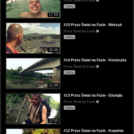
Przez Świat Na Fazie
1080p
17:59
#15 Przez Świat na Fazie - Meksyk
Przez Świat Na Fazie
1080p
20:38
#14 Przez Świat na Fazie - Kostaryka
Przez Świat Na Fazie
1080p
21:39
#13 Przez Świat na Fazie - Dżungla
Przez Świat Na Fazie
1080p
22:55
#12 Przez Świat na Fazie - Kopalnia