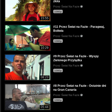
złota
Przez Świat Na Fazie
1080p
15:55
#11 Przez Świat na Fazie - Paragwaj,
Boliwia
Przez Świat Na Fazie
1080p
10:29
#9 Przez Świat na Fazie - Wyspy
Zielonego Przylądka
Przez Świat Na Fazie
1080p
08:23
#8 Przez Świat na Fazie - Ostatnie dni
na Gran Canaria
Przez Świat Na Fazie
1080p
05:44