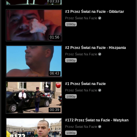
03:33
#3 Przez Świat na Fazie - Giblartar
Przez Świat Na Fazie
1080p
01:56
#2 Przez Świat na Fazie - Hiszpania
Przez Świat Na Fazie
1080p
06:43
#1 Przez Świat na Fazie
Przez Świat Na Fazie
1080p
00:39
#172 Przez Świat na Fazie - Watykan
Przez Świat Na Fazie
1080p