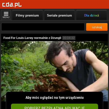
Filmy premium
Seriale premium
Dla dzieci
MENU
szukaj
Food For Louis-Larwy normalnie z Dżungli
00:04:32
Aby móc oglądać na tym urządzeniu
POBIERZ BEZPŁATNĄ APLIKACJĘ