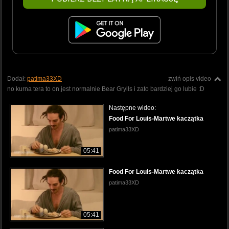
Dodał:
patima33XD
zwiń opis video
no kurna tera to on jest normalnie Bear Grylls i zato bardziej go lubie :D
Następne wideo:
Food For Louis-Martwe kaczątka
patima33XD
05:41
Food For Louis-Martwe kaczątka
patima33XD
05:41