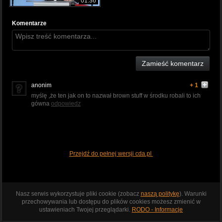
01:36
Komentarze
Zamieść komentarz
anonim
+ 1
myślę ,że ten jak on to nazwał brown stuff w środku robali to ich
gówna
odpowiedz
Przejdź do pełnej wersji cda.pl
Nasz serwis wykorzystuje pliki cookie (zobacz
naszą politykę
). Warunki
przechowywania lub dostępu do plików cookies możesz zmienić w
ustawieniach Twojej przeglądarki.
RODO - Informacje