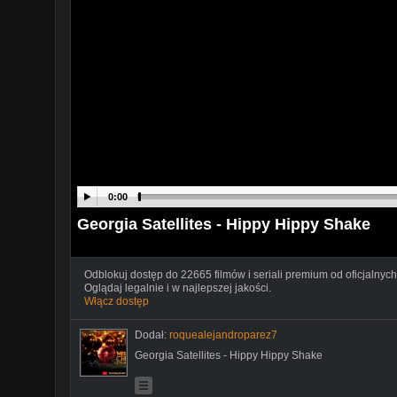
0:00
Georgia Satellites - Hippy Hippy Shake
Odblokuj dostęp do 22665 filmów i seriali premium od oficjalnych
Oglądaj legalnie i w najlepszej jakości.
Włącz dostęp
Dodał:
roquealejandroparez7
Georgia Satellites - Hippy Hippy Shake