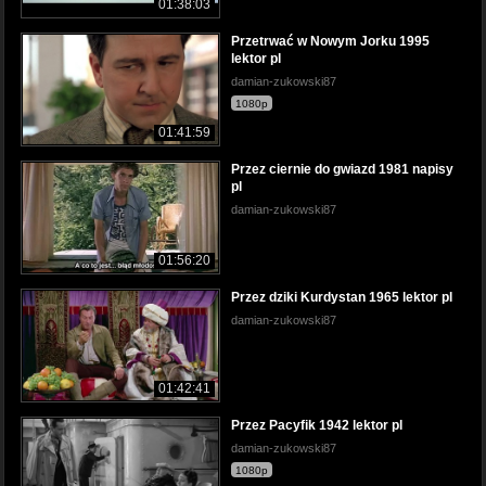
01:38:03
Przetrwać w Nowym Jorku 1995
lektor pl
damian-zukowski87
1080p
01:41:59
Przez ciernie do gwiazd 1981 napisy
pl
damian-zukowski87
01:56:20
Przez dziki Kurdystan 1965 lektor pl
damian-zukowski87
01:42:41
Przez Pacyfik 1942 lektor pl
damian-zukowski87
1080p