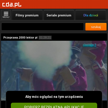
Filmy premium
Seriale premium
Dla dzieci
MENU
szukaj
Przeprawa 2000 lektor pl
01:28:21
Aby móc oglądać na tym urządzeniu
POBIERZ BEZPŁATNĄ APLIKACJĘ