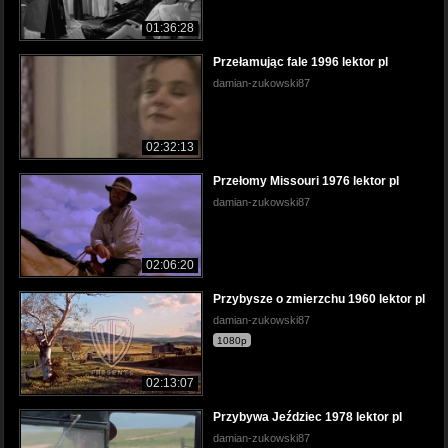
01:36:28
Przełamując fale 1996 lektor pl
damian-zukowski87
02:32:13
Przełomy Missouri 1976 lektor pl
damian-zukowski87
02:06:20
Przybysze o zmierzchu 1960 lektor pl
damian-zukowski87
1080p
02:13:07
Przybywa Jeździec 1978 lektor pl
damian-zukowski87