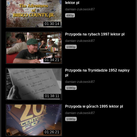
lektor pl
damian-zukowski87
480p
01:30:14
Przygoda na rybach 1997 lektor pl
damian-zukowski87
1080p
01:34:21
Przygoda na Trynidadzie 1952 napisy
pl
damian-zukowski87
1080p
01:38:11
Przygoda w górach 1995 lektor pl
damian-zukowski87
1080p
01:26:21