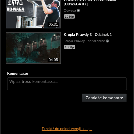
[ODWAGA #7]
Odwaga
1080p
05:31
Kropla Prawdy 3 - Odcinek 1
Kropla Prawdy - serial online
1080p
04:05
Komentarze
Zamieść komentarz
Przejdź do pełnej wersji cda.pl