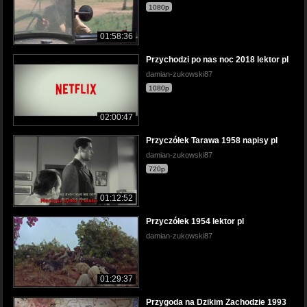
1080p
01:58:36
Przychodzi po nas noc 2018 lektor pl
damian-zukowski87
1080p
02:00:47
Przyczółek Tarawa 1958 napisy pl
damian-zukowski87
720p
01:12:52
Przyczółek 1954 lektor pl
damian-zukowski87
01:29:37
Przygoda na Dzikim Zachodzie 1993