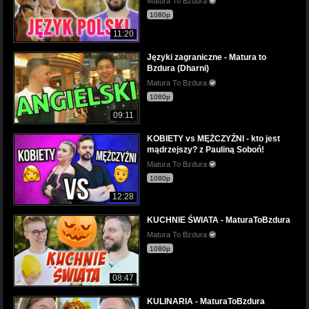
Matura To Bzdura
1080p
11:20
Języki zagraniczne - Matura to
Bzdura (Dharni)
Matura To Bzdura
1080p
09:11
KOBIETY vs MĘŻCZYŹNI - kto jest
mądrzejszy? z Pauliną Soboń!
Matura To Bzdura
1080p
12:28
KUCHNIE ŚWIATA - MaturaToBzdura
Matura To Bzdura
1080p
08:47
KULINARIA - MaturaToBzdura