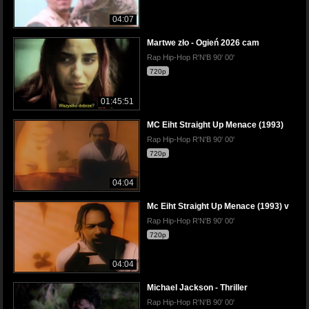
04:07
Martwe zło - Ogień 2026 cam
Rap Hip-Hop R'N'B 90' 00'
720p
01:45:51
MC Eiht Straight Up Menace (1993)
Rap Hip-Hop R'N'B 90' 00'
720p
04:04
Mc Eiht Straight Up Menace (1993) v
Rap Hip-Hop R'N'B 90' 00'
720p
04:04
Michael Jackson - Thriller
Rap Hip-Hop R'N'B 90' 00'