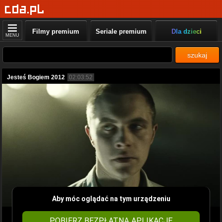
Filmy premium
Seriale premium
Dla dzieci
MENU
szukaj
Jesteś Bogiem 2012
02:03:52
Aby móc oglądać na tym urządzeniu
POBIERZ BEZPŁATNĄ APLIKACJĘ