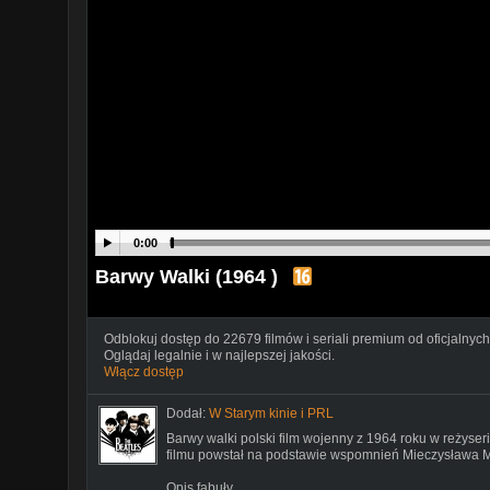
0:00
Barwy Walki (1964 )
Odblokuj dostęp do 22679 filmów i seriali premium od oficjalnych
Oglądaj legalnie i w najlepszej jakości.
Włącz dostęp
Dodał:
W Starym kinie i PRL
Barwy walki polski film wojenny z 1964 roku w reżyser
filmu powstał na podstawie wspomnień Mieczysława 
Opis fabuły