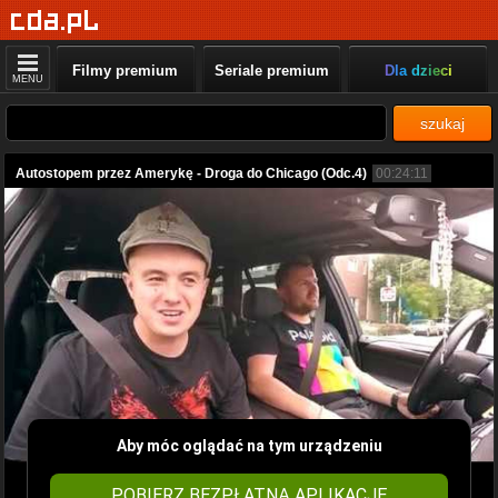
Filmy premium
Seriale premium
Dla dzieci
MENU
szukaj
Autostopem przez Amerykę - Droga do Chicago (Odc.4)
00:24:11
Aby móc oglądać na tym urządzeniu
POBIERZ BEZPŁATNĄ APLIKACJĘ