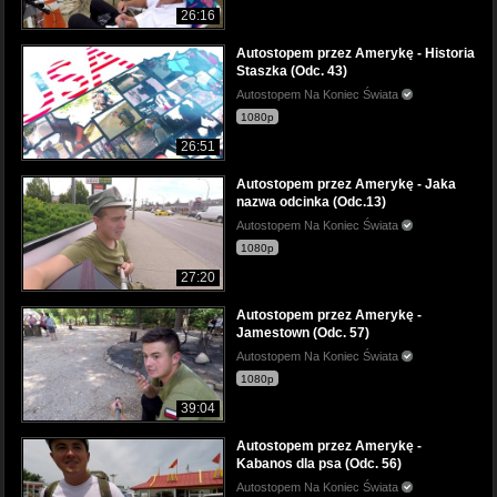
26:16
Autostopem przez Amerykę - Historia
Staszka (Odc. 43)
Autostopem Na Koniec Świata
1080p
26:51
Autostopem przez Amerykę - Jaka
nazwa odcinka (Odc.13)
Autostopem Na Koniec Świata
1080p
27:20
Autostopem przez Amerykę -
Jamestown (Odc. 57)
Autostopem Na Koniec Świata
1080p
39:04
Autostopem przez Amerykę -
Kabanos dla psa (Odc. 56)
Autostopem Na Koniec Świata