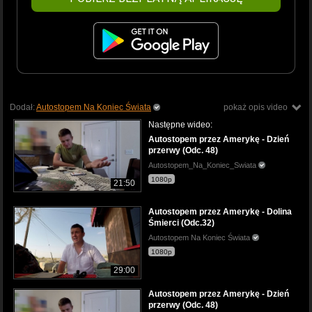
Dodał:
Autostopem Na Koniec Świata
pokaż opis video
Następne wideo:
Autostopem przez Amerykę - Dzień
przerwy (Odc. 48)
Autostopem_Na_Koniec_Swiata
1080p
21:50
Autostopem przez Amerykę - Dolina
Śmierci (Odc.32)
Autostopem Na Koniec Świata
1080p
29:00
Autostopem przez Amerykę - Dzień
przerwy (Odc. 48)