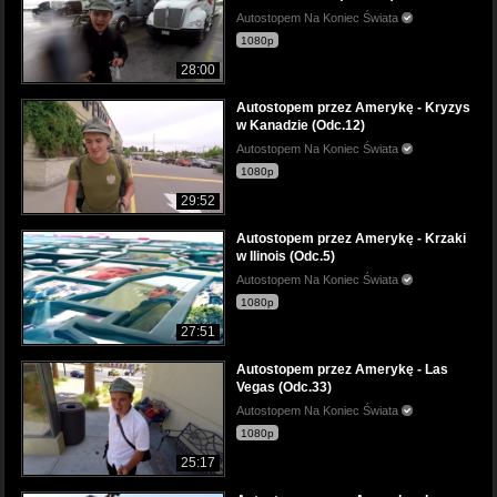
Autostopem Na Koniec Świata
1080p
28:00
Autostopem przez Amerykę - Kryzys
w Kanadzie (Odc.12)
Autostopem Na Koniec Świata
1080p
29:52
Autostopem przez Amerykę - Krzaki
w Ilinois (Odc.5)
Autostopem Na Koniec Świata
1080p
27:51
Autostopem przez Amerykę - Las
Vegas (Odc.33)
Autostopem Na Koniec Świata
1080p
25:17