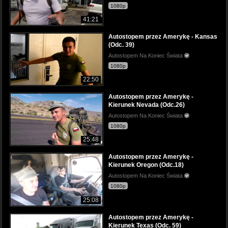
1080p
41:21
Autostopem przez Amerykę - Kansas
(Odc. 39)
Autostopem Na Koniec Świata
1080p
22:50
Autostopem przez Amerykę -
Kierunek Nevada (Odc.26)
Autostopem Na Koniec Świata
1080p
25:48
Autostopem przez Amerykę -
Kierunek Oregon (Odc.18)
Autostopem Na Koniec Świata
1080p
25:08
Autostopem przez Amerykę -
Kierunek Texas (Odc. 59)