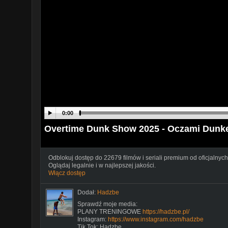
0:00
Overtime Dunk Show 2025 - Oczami Dunk
Odblokuj dostęp do 22679 filmów i seriali premium od oficjalnych
Oglądaj legalnie i w najlepszej jakości.
Włącz dostęp
Dodał:
Hadzbe
Sprawdź moje media:
PLANY TRENINGOWE
https://hadzbe.pl/
Instagram:
https://www.instagram.com/hadzbe
Tik Tok: Hadzbe