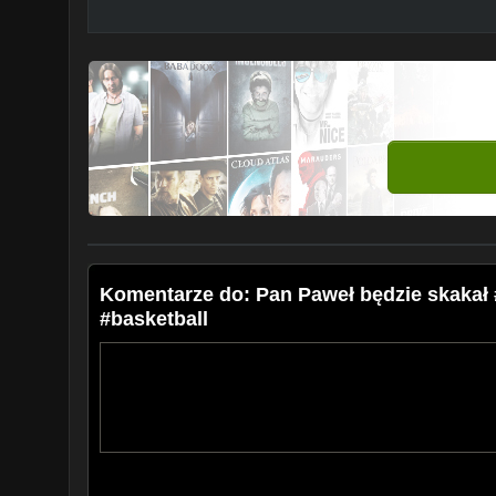
Komentarze do: Pan Paweł będzie skakał 
#basketball