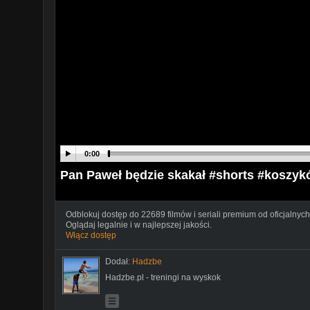
0:00
Pan Paweł będzie skakał #shorts #koszykó
Odblokuj dostęp do 22689 filmów i seriali premium od oficjalnych
Oglądaj legalnie i w najlepszej jakości.
Włącz dostęp
Dodał:
Hadzbe
Hadzbe.pl - treningi na wyskok