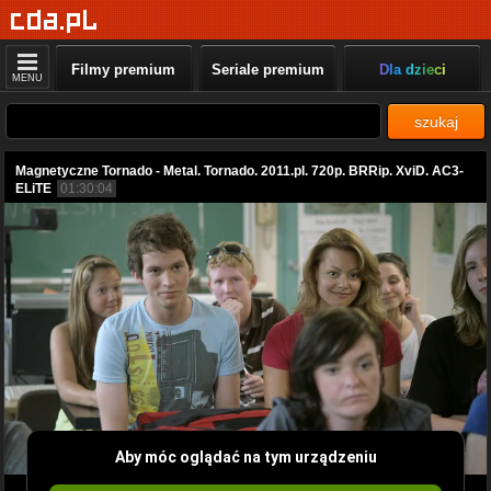
Filmy premium
Seriale premium
Dla dzieci
MENU
szukaj
Magnetyczne Tornado - Metal. Tornado. 2011.pl. 720p. BRRip. XviD. AC3-
ELiTE
01:30:04
Aby móc oglądać na tym urządzeniu