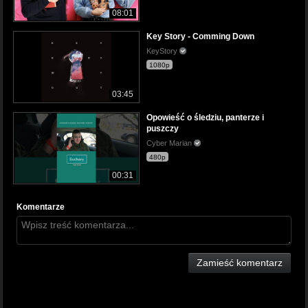
08:01
Key Story - Comming Down
KeyStory
1080p
03:45
Opowieść o śledziu, panterze i
puszczy
Cyber Marian
480p
00:31
Komentarze
Zamieść komentarz