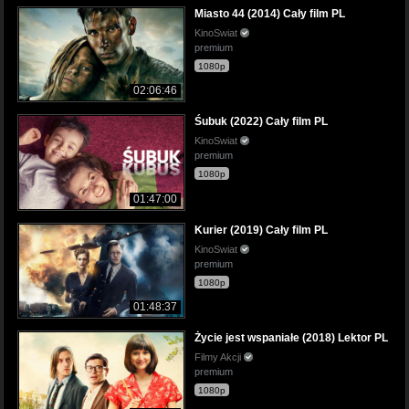
Miasto 44 (2014) Cały film PL
KinoSwiat
premium
1080p
02:06:46
Śubuk (2022) Cały film PL
KinoSwiat
premium
1080p
01:47:00
Kurier (2019) Cały film PL
KinoSwiat
premium
1080p
01:48:37
Życie jest wspaniałe (2018) Lektor PL
Filmy Akcji
premium
1080p