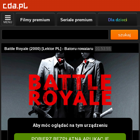
Filmy premium
Seriale premium
Dla dzieci
MENU
szukaj
Battle Royale (2000) [Lektor PL] - Batoru rowaiaru
01:53:55
Aby móc oglądać na tym urządzeniu
POBIERZ BEZPŁATNĄ APLIKACJĘ