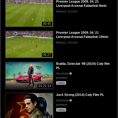
Premier League 2009. 04. 21
Liverpool-Arsenal Fabiański 9min
Mariusz_Grzyb1
00:45
Premier League 2009. 04. 21
Liverpool-Arsenal Fabiański 19min
Mariusz_Grzyb1
00:27
Budda. Dzieciak '98 (2024) Cały film
PL
KinoSwiat
premium
1080p
01:21:14
Jack Strong (2014) Cały Film PL
KinoSwiat
premium
1080p
02:02:37