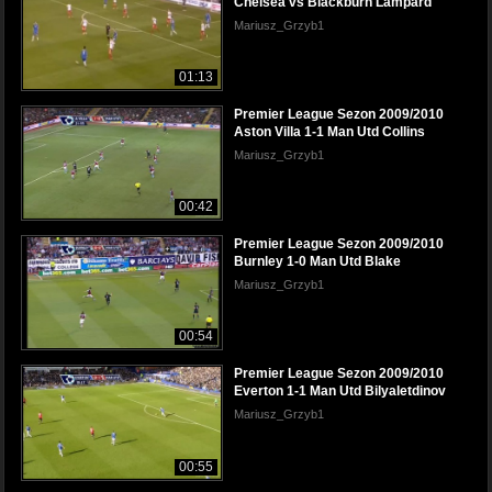
Chelsea vs Blackburn Lampard
Mariusz_Grzyb1
01:13
Premier League Sezon 2009/2010
Aston Villa 1-1 Man Utd Collins
Mariusz_Grzyb1
00:42
Premier League Sezon 2009/2010
Burnley 1-0 Man Utd Blake
Mariusz_Grzyb1
00:54
Premier League Sezon 2009/2010
Everton 1-1 Man Utd Bilyaletdinov
Mariusz_Grzyb1
00:55