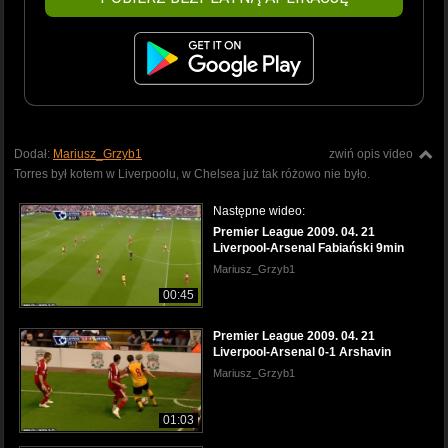
Dodał:
Mariusz_Grzyb1
zwiń opis video
Torres był kotem w Liverpoolu, w Chelsea już tak różowo nie było.
Następne wideo:
Premier League 2009. 04. 21
Liverpool-Arsenal Fabiański 9min
Mariusz_Grzyb1
00:45
Premier League 2009. 04. 21
Liverpool-Arsenal 0-1 Arshavin
Mariusz_Grzyb1
01:03