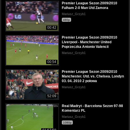
Premier League Sezon 2009/2010
Fulham 2-0 Man Utd Zamora
Mariusz_Grzyb1
480p
00:42
Premier League Sezon 2009/2010
Liverpool - Manchester United
Poprzeczka Antonio Valencii
Mariusz_Grzyb1
00:54
Premier League Sezon 2009/2010
Manchester. Utd. vs. Chelsea. Londyn
03. 04. 2010 2 połowa
Mariusz_Grzyb1
52:09
Real Madryt - Barcelona Sezon 97-98
Komentarz PL
Mariusz_Grzyb1
1080p