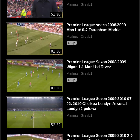
Mariusz_Grzyb1
51:36
Premier League seozn 2008/2009
Man Utd 0-2 Tottenham Modric
Mariusz_Grzyb1
480p
01:16
Premier League Sezon 2008/2009
Wigan 1-1 Man Utd Tevez
Mariusz_Grzyb1
480p
01:16
Premier League Sezon 2009/2010 07.
02. 2010 Chelsea Londyn-Arsenal
Londyn 2 połowa
Mariusz_Grzyb1
52:22
Premier League Sezon 2009/2010 2-0