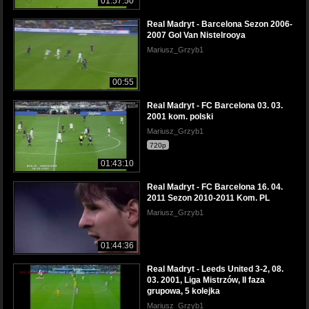
01:57:50
Real Madryt - Barcelona Sezon 2006-
2007 Gol Van Nistelrooya
Mariusz_Grzyb1
00:55
Real Madryt - FC Barcelona 03. 03.
2001 kom. polski
Mariusz_Grzyb1
720p
01:43:10
Real Madryt - FC Barcelona 16. 04.
2011 Sezon 2010-2011 Kom. PL
Mariusz_Grzyb1
01:44:36
Real Madryt - Leeds United 3-2, 08.
03. 2001, Liga Mistrzów, II faza
grupowa, 5 kolejka
Mariusz_Grzyb1