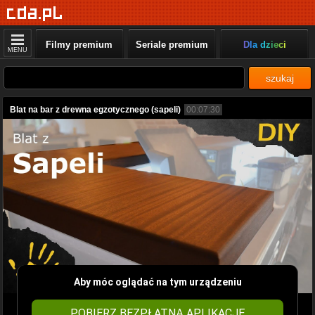
Filmy premium
Seriale premium
Dla dzieci
MENU
szukaj
Blat na bar z drewna egzotycznego (sapeli)
00:07:30
Aby móc oglądać na tym urządzeniu
POBIERZ BEZPŁATNĄ APLIKACJĘ