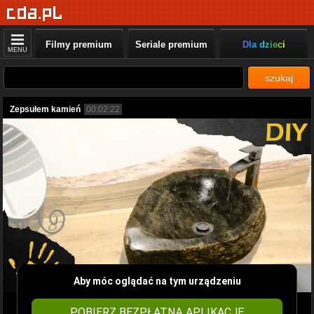
Filmy premium
Seriale premium
Dla dzieci
MENU
szukaj
Zepsułem kamień
00:02:22
Aby móc oglądać na tym urządzeniu
POBIERZ BEZPŁATNĄ APLIKACJĘ