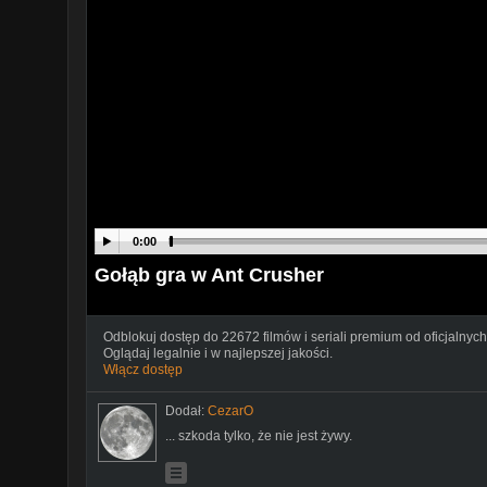
0:00
Gołąb gra w Ant Crusher
Odblokuj dostęp do 22672 filmów i seriali premium od oficjalnych
Oglądaj legalnie i w najlepszej jakości.
Włącz dostęp
Dodał:
CezarO
... szkoda tylko, że nie jest żywy.