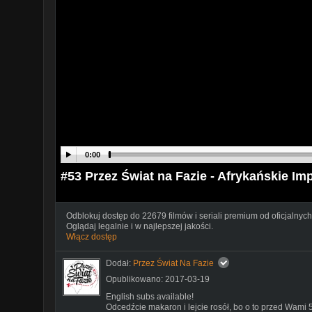
0:00
#53 Przez Świat na Fazie - Afrykańskie Im
Odblokuj dostęp do 22679 filmów i seriali premium od oficjalnych
Oglądaj legalnie i w najlepszej jakości.
Włącz dostęp
Dodał:
Przez Świat Na Fazie
Opublikowano: 2017-03-19
English subs available!
Odcedźcie makaron i lejcie rosół, bo o to przed Wami 5