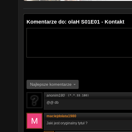
Komentarze do: olaH S01E01 - Kontakt
Najlepsze komentarze
anonim180
(*.*.33.180)
@@ db
maciejdolata1980
Jaki jest oryginalny tytuł ?