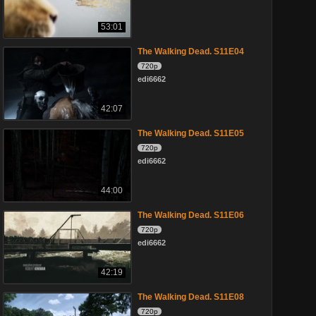
53:01
The Walking Dead. S11E04
720p
edi6662
42:07
The Walking Dead. S11E05
720p
edi6662
44:00
The Walking Dead. S11E06
720p
edi6662
42:19
The Walking Dead. S11E08
720p