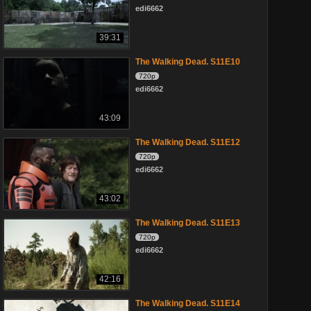
edi6662
39:31
The Walking Dead. S11E10
720p
edi6662
43:09
The Walking Dead. S11E12
720p
edi6662
43:02
The Walking Dead. S11E13
720p
edi6662
42:16
The Walking Dead. S11E14