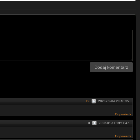
Dodaj komentarz
+2
2026-02-04 20:48:35
Odpowiedz
0
2026-01-11 19:11:47
Odpowiedz