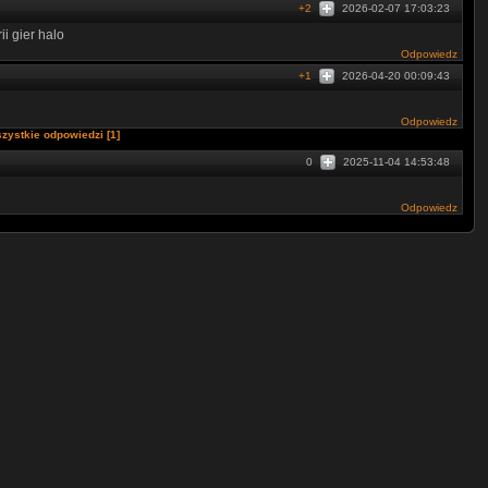
+2
2026-02-07 17:03:23
i gier halo
Odpowiedz
+1
2026-04-20 00:09:43
Odpowiedz
zystkie odpowiedzi [1]
0
2025-11-04 14:53:48
Odpowiedz