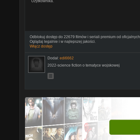
Użytkownika.
Odblokuj dostęp do 22679 filmów i seriali premium od oficjalnych
Oglądaj legalnie i w najlepszej jakości.
Włącz dostęp
Dodał:
edi6662
2022-science fiction o tematyce wojskowej