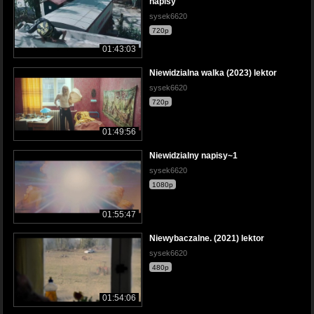
napisy
sysek6620
720p
01:43:03
Niewidzialna walka (2023) lektor
sysek6620
720p
01:49:56
Niewidzialny napisy~1
sysek6620
1080p
01:55:47
Niewybaczalne. (2021) lektor
sysek6620
480p
01:54:06