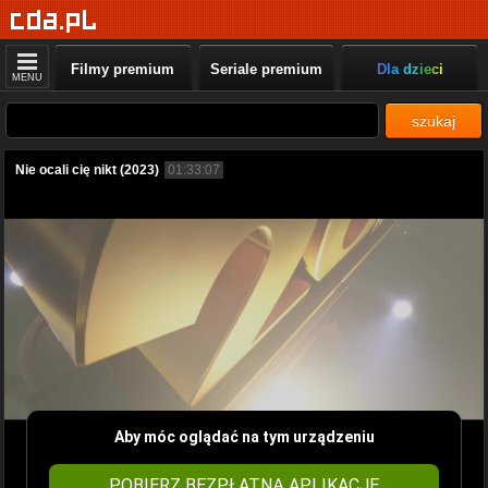
Filmy premium
Seriale premium
Dla dzieci
MENU
szukaj
Nie ocali cię nikt (2023)
01:33:07
Aby móc oglądać na tym urządzeniu
POBIERZ BEZPŁATNĄ APLIKACJĘ