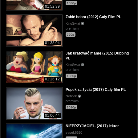
1080p
01:52:39
Zabić bobra (2012) Cały Film PL
KinoSwiat
premium
720p
01:38:04
Jak uratować mamę (2015) Dubbing
PL
KinoSwiat
premium
1080p
01:26:12
Popek za życia (2017) Cały film PL
Netlook
premium
1080p
01:06:44
NIEPRZYJACIEL. (2017) lektor
sysek6620