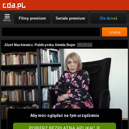
Filmy premium
Seriale premium
Dla dzieci
MENU
szukaj
Józef Mackiewicz. Publicystka Alwida Bajor
00:10:14
Aby móc oglądać na tym urządzeniu
POBIERZ BEZPŁATNĄ APLIKACJĘ