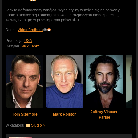
Jack to doświadczony zabójca. Wynajęty, by zemścić się na sprawcy
pobicia atrakcyjnej kobiety, mimowolnie rozpoczyna niebezpieczną,
wewnętrzna grę w przestępczym półświatku.
Dodał:
Video Brothers
Produkcja:
USA
Reżyser:
Nick Lentz
Jeffrey Vincent 
Tom Sizemore
Mark Rolston
Ro
Parise
W katalogu:
Studio N