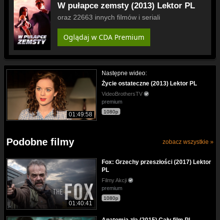
W pułapce zemsty (2013) Lektor PL
oraz 22663 innych filmów i seriali
Oglądaj w CDA Premium
Następne wideo:
Życie ostateczne (2013) Lektor PL
VideoBrothersTV
premium
1080p
01:49:58
Podobne filmy
zobacz wszystkie »
Fox: Grzechy przeszłości (2017) Lektor
PL
Filmy Akcji
premium
1080p
01:40:41