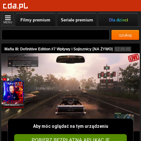
Filmy premium
Seriale premium
Dla dzieci
MENU
szukaj
Mafia III: Definitive Edition #7 Wpływy i Sojisznicy [NA ŻYWO]
02:46:46
Aby móc oglądać na tym urządzeniu
POBIERZ BEZPŁATNĄ APLIKACJĘ