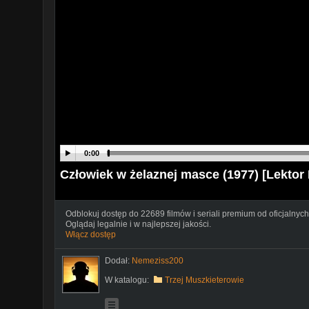
0:00
Człowiek w żelaznej masce (1977) [Lektor
Odblokuj dostęp do 22689 filmów i seriali premium od oficjalnych
Oglądaj legalnie i w najlepszej jakości.
Włącz dostęp
Dodał:
Nemeziss200
W katalogu:
Trzej Muszkieterowie