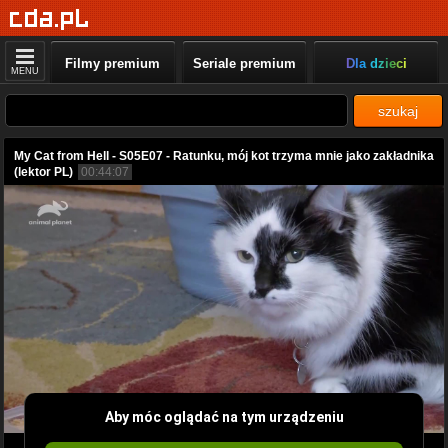
Filmy premium
Seriale premium
Dla dzieci
MENU
szukaj
My Cat from Hell - S05E07 - Ratunku, mój kot trzyma mnie jako zakładnika
(lektor PL)
00:44:07
Aby móc oglądać na tym urządzeniu