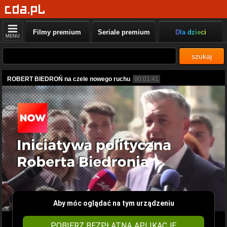
Filmy premium
Seriale premium
Dla dzieci
MENU
szukaj
ROBERT BIEDROŃ na czele nowego ruchu
00:01:41
Aby móc oglądać na tym urządzeniu
POBIERZ BEZPŁATNĄ APLIKACJĘ