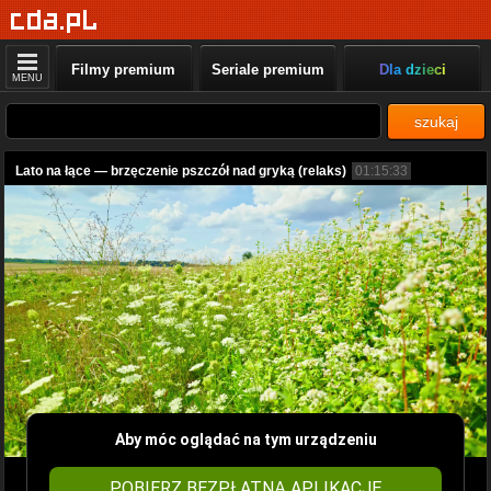
Filmy premium
Seriale premium
Dla dzieci
MENU
szukaj
Lato na łące — brzęczenie pszczół nad gryką (relaks)
01:15:33
Aby móc oglądać na tym urządzeniu
POBIERZ BEZPŁATNĄ APLIKACJĘ