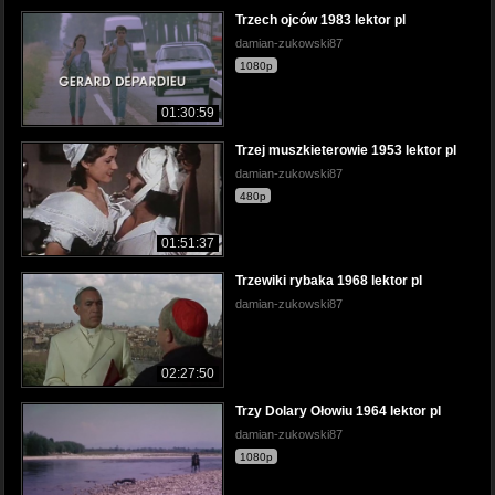
Trzech ojców 1983 lektor pl
damian-zukowski87
1080p
01:30:59
Trzej muszkieterowie 1953 lektor pl
damian-zukowski87
480p
01:51:37
Trzewiki rybaka 1968 lektor pl
damian-zukowski87
02:27:50
Trzy Dolary Ołowiu 1964 lektor pl
damian-zukowski87
1080p