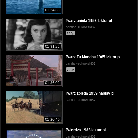
01:24:36
Twarz anioła 1953 lektor pl
damian-zukowski87
720p
01:31:22
Twarz Fu Manchu 1965 lektor pl
damian-zukowski87
720p
01:36:03
Twarz zbiega 1959 napisy pl
damian-zukowski87
01:20:40
Twierdza 1983 lektor pl
damian-zukowski87