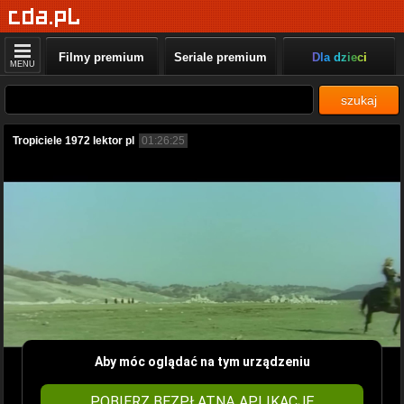
Filmy premium
Seriale premium
Dla dzieci
MENU
szukaj
Tropiciele 1972 lektor pl
01:26:25
Aby móc oglądać na tym urządzeniu
POBIERZ BEZPŁATNĄ APLIKACJĘ