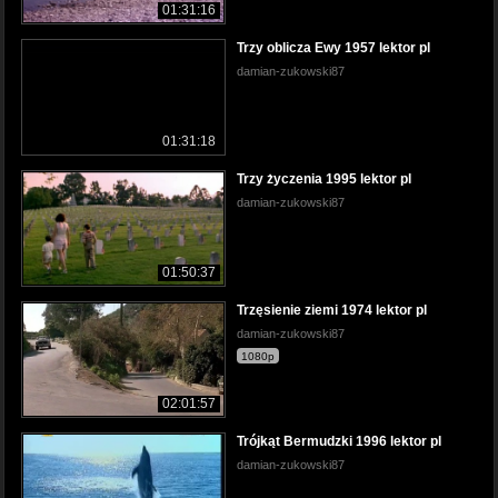
01:31:16
Trzy oblicza Ewy 1957 lektor pl
damian-zukowski87
01:31:18
Trzy życzenia 1995 lektor pl
damian-zukowski87
01:50:37
Trzęsienie ziemi 1974 lektor pl
damian-zukowski87
1080p
02:01:57
Trójkąt Bermudzki 1996 lektor pl
damian-zukowski87