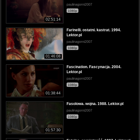
paulinagorni2007
1080p
02:51:14
Farinelli. ostatni. kastrat. 1994.
Lektor.pl
paulinagorni2007
1080p
01:46:08
Fascination. Fascynacja. 2004.
Lektor.pl
paulinagorni2007
1080p
01:38:44
Fasolowa. wojna. 1988. Lektor.pl
paulinagorni2007
1080p
01:57:30