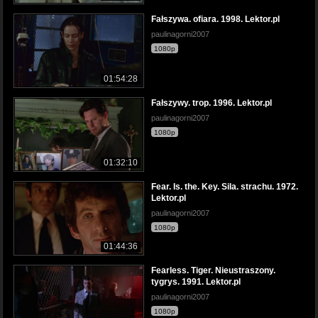
Fałszywa. ofiara. 1998. Lektor.pl
paulinagorni2007
1080p
01:54:28
Fałszywy. trop. 1996. Lektor.pl
paulinagorni2007
1080p
01:32:10
Fear. Is. the. Key. Sila. strachu. 1972.
Lektor.pl
paulinagorni2007
1080p
01:44:36
Fearless. Tiger. Nieustraszony.
tygrys. 1991. Lektor.pl
paulinagorni2007
1080p