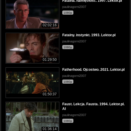
Fatalna. namiętność. 1997. Lektor.pl
paulinagorni2007
1080p
02:02:16
Fatalny. instynkt. 1993. Lektor.pl
paulinagorni2007
1080p
01:29:50
Fatherhood. Ojcostwo. 2021. Lektor.pl
paulinagorni2007
1080p
01:50:37
Faust. Lekcja. Fausta. 1994. Lektor.pl.
AI
paulinagorni2007
1080p
01:36:14