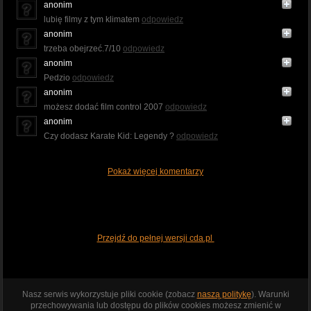
anonim
lubię filmy z tym klimatem
odpowiedz
anonim
trzeba obejrzeć.7/10
odpowiedz
anonim
Pedzio
odpowiedz
anonim
możesz dodać film control 2007
odpowiedz
anonim
Czy dodasz Karate Kid: Legendy ?
odpowiedz
Pokaż więcej komentarzy
Przejdź do pełnej wersji cda.pl
Nasz serwis wykorzystuje pliki cookie (zobacz
naszą politykę
). Warunki
przechowywania lub dostępu do plików cookies możesz zmienić w