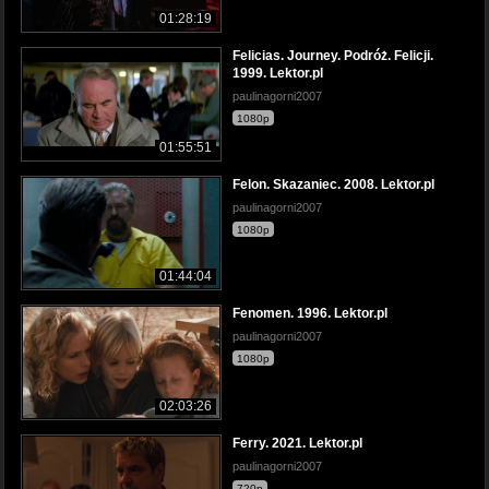
01:28:19
Felicias. Journey. Podróż. Felicji.
1999. Lektor.pl
paulinagorni2007
1080p
01:55:51
Felon. Skazaniec. 2008. Lektor.pl
paulinagorni2007
1080p
01:44:04
Fenomen. 1996. Lektor.pl
paulinagorni2007
1080p
02:03:26
Ferry. 2021. Lektor.pl
paulinagorni2007
720p