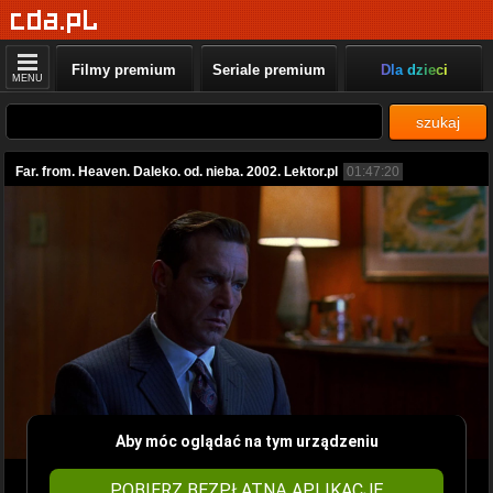
Filmy premium
Seriale premium
Dla dzieci
MENU
szukaj
Far. from. Heaven. Daleko. od. nieba. 2002. Lektor.pl
01:47:20
Aby móc oglądać na tym urządzeniu
POBIERZ BEZPŁATNĄ APLIKACJĘ