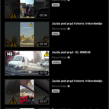
480p
00:06
Jazda pod prąd #shorts #rikordwidjo
Rikord Widjo
480p
00:09
Jazda pod prąd - EL WWE48
Rikord Widjo
1080p
00:50
Jazda pod prąd #shorts #rikordwidjo
Rikord Widjo
480p
00:07