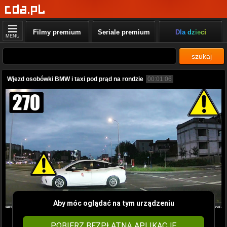
Filmy premium
Seriale premium
Dla dzieci
MENU
szukaj
Wjezd osobówki BMW i taxi pod prąd na rondzie
00:01:06
Aby móc oglądać na tym urządzeniu
POBIERZ BEZPŁATNĄ APLIKACJĘ