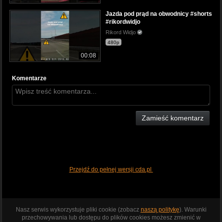
Jazda pod prąd na obwodnicy #shorts
#rikordwidjo
Rikord Widjo
480p
00:08
Komentarze
Zamieść komentarz
Przejdź do pełnej wersji cda.pl
Nasz serwis wykorzystuje pliki cookie (zobacz
naszą politykę
). Warunki
przechowywania lub dostępu do plików cookies możesz zmienić w