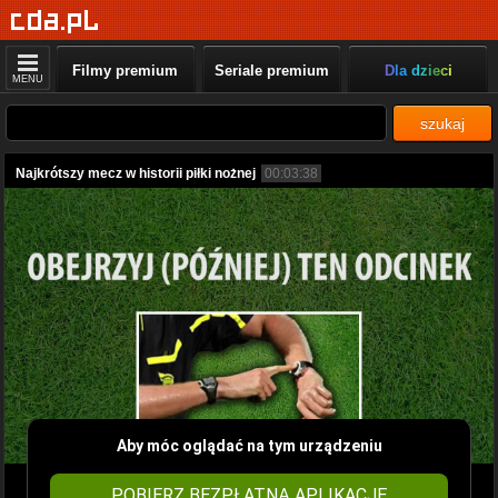
Filmy premium
Seriale premium
Dla dzieci
MENU
szukaj
Najkrótszy mecz w historii piłki nożnej
00:03:38
Aby móc oglądać na tym urządzeniu
POBIERZ BEZPŁATNĄ APLIKACJĘ