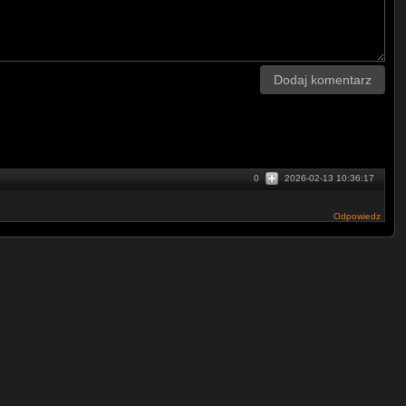
Dodaj komentarz
0
2026-02-13 10:36:17
Odpowiedz