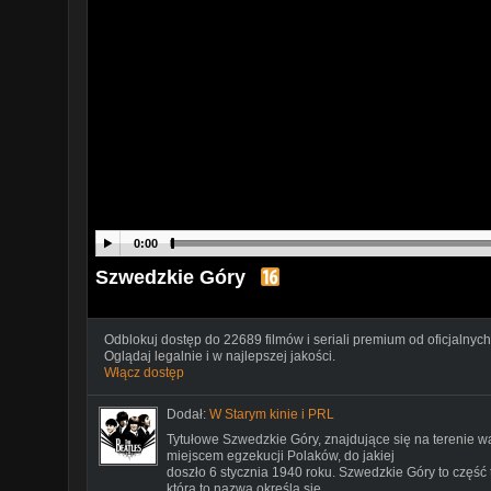
0:00
Szwedzkie Góry
Odblokuj dostęp do 22689 filmów i seriali premium od oficjalnych
Oglądaj legalnie i w najlepszej jakości.
Włącz dostęp
Dodał:
W Starym kinie i PRL
Tytułowe Szwedzkie Góry, znajdujące się na terenie w
miejscem egzekucji Polaków, do jakiej
doszło 6 stycznia 1940 roku. Szwedzkie Góry to część 
którą to nazwą określa się