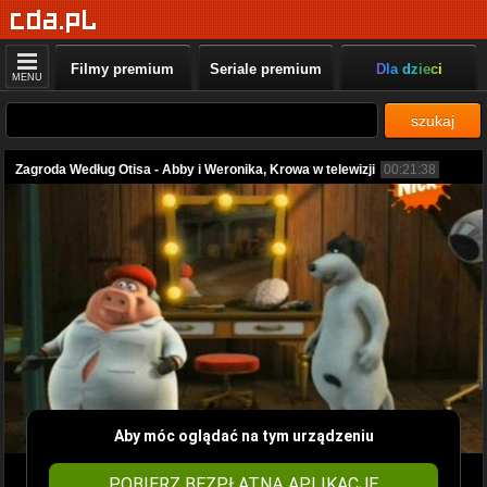
Filmy premium
Seriale premium
Dla dzieci
MENU
szukaj
Zagroda Według Otisa - Abby i Weronika, Krowa w telewizji
00:21:38
Aby móc oglądać na tym urządzeniu
POBIERZ BEZPŁATNĄ APLIKACJĘ