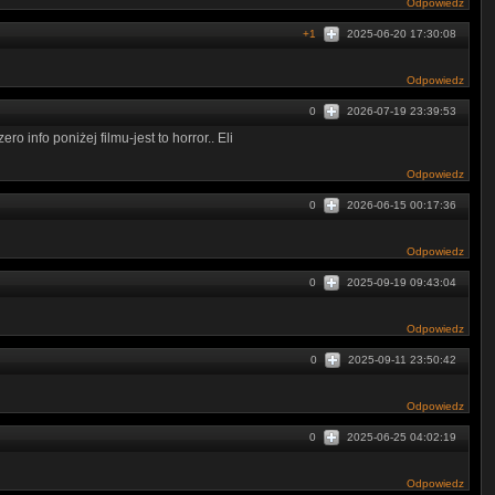
Odpowiedz
+1
2025-06-20 17:30:08
Odpowiedz
0
2026-07-19 23:39:53
 info poniżej filmu-jest to horror.. Eli
Odpowiedz
0
2026-06-15 00:17:36
Odpowiedz
0
2025-09-19 09:43:04
Odpowiedz
0
2025-09-11 23:50:42
Odpowiedz
0
2025-06-25 04:02:19
Odpowiedz