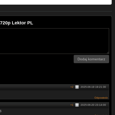
 720p Lektor PL
Dodaj komentarz
+2
2025-06-19 19:21:30
Odpowiedz
+1
2025-06-20 23:14:00
56