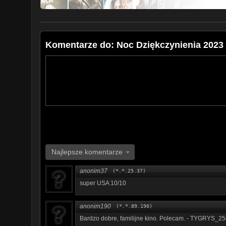
Komentarze do: Noc Dziękczynienia 2023
Najlepsze komentarze
anonim37
(*.*.25.37)
super USA 10/10
anonim190
(*.*.89.190)
Bardzo dobre, familijne kino. Polecam. - TYGRYS_2