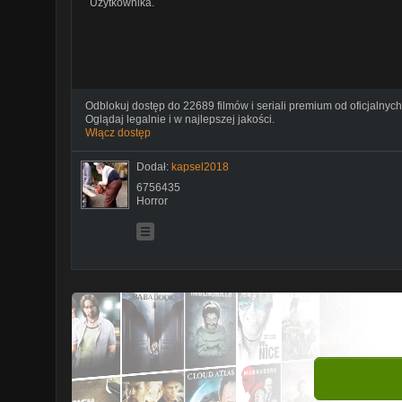
Użytkownika.
Odblokuj dostęp do 22689 filmów i seriali premium od oficjalnych
Oglądaj legalnie i w najlepszej jakości.
Włącz dostęp
Dodał:
kapsel2018
6756435
Horror