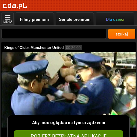
Filmy premium
Seriale premium
Dla dzieci
MENU
szukaj
Kings of Clubs Manchester United
00:26:09
Aby móc oglądać na tym urządzeniu
POBIERZ BEZPŁATNĄ APLIKACJĘ