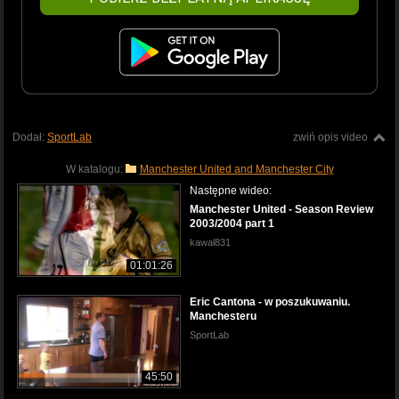
Dodał:
SportLab
zwiń opis video
W katalogu:
Manchester United and Manchester City
Następne wideo:
Manchester United - Season Review
2003/2004 part 1
kawal831
01:01:26
Eric Cantona - w poszukuwaniu.
Manchesteru
SportLab
45:50