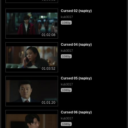
Cursed 02 (napisy)
kub3017
1080p
01:02:08
Cursed 04 (napisy)
kub3017
1080p
01:03:52
Cursed 05 (napisy)
kub3017
1080p
01:01:20
Cursed 06 (napisy)
kub3017
1080p