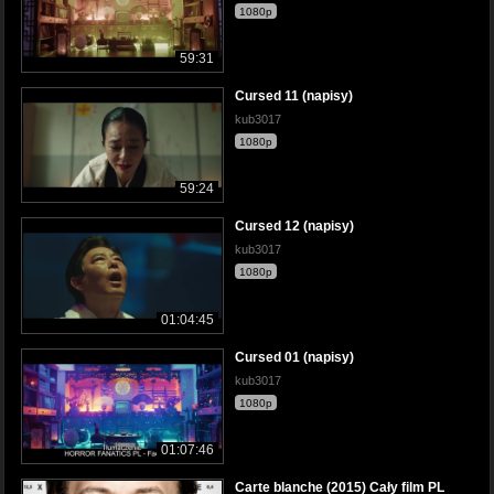
1080p
59:31
Cursed 11 (napisy)
kub3017
1080p
59:24
Cursed 12 (napisy)
kub3017
1080p
01:04:45
Cursed 01 (napisy)
kub3017
1080p
01:07:46
Carte blanche (2015) Cały film PL