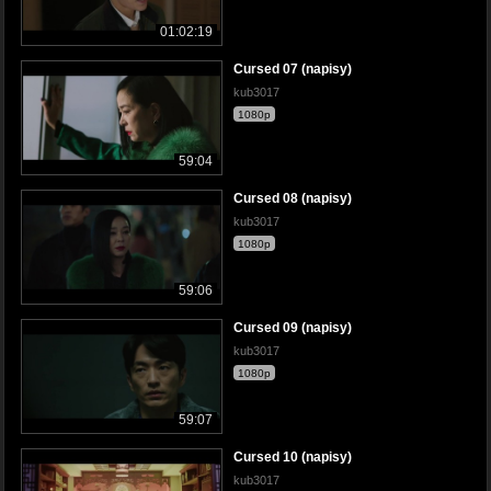
01:02:19
Cursed 07 (napisy)
kub3017
1080p
59:04
Cursed 08 (napisy)
kub3017
1080p
59:06
Cursed 09 (napisy)
kub3017
1080p
59:07
Cursed 10 (napisy)
kub3017