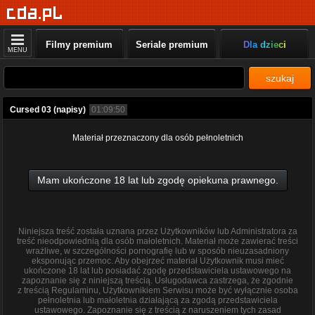
Filmy premium
Seriale premium
Dla dzieci
MENU
szukaj
Cursed 03 (napisy)
01:09:50
Materiał przeznaczony dla osób pełnoletnich
Mam ukończone 18 lat lub zgodę opiekuna prawnego.
Niniejsza treść została uznana przez Użytkowników lub Administratora za
treść nieodpowiednią dla osób małoletnich. Materiał może zawierać treści
wrażliwe, w szczególności pornografię lub w sposób nieuzasadniony
eksponując przemoc. Aby obejrzeć materiał Użytkownik musi mieć
ukończone 18 lat lub posiadać zgodę przedstawiciela ustawowego na
zapoznanie się z niniejszą treścią. Usługodawca zastrzega, że zgodnie
z treścią Regulaminu, Użytkownikiem Serwisu może być wyłącznie osoba
pełnoletnia lub małoletnia działającą za zgodą przedstawiciela
ustawowego. Zapoznanie się z treścią z naruszeniem tych zasad