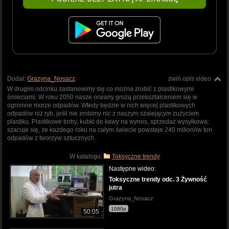
Dodał:
Grazyna_Nosacz
zwiń opis video
W drugim odcinku zastanowimy się co można zrobić z plastikowymi
śmieciami. W roku 2050 nasze oceany grożą przekształceniem się w
ogromne morze odpadów. Wtedy będzie w nich więcej plastikowych
odpadów niż ryb, jeśli nie zrobimy nic z naszym szalejącym zużyciem
plastiku. Plastikowe torby, kubki do kawy na wynos, sprzedaż wysyłkowa:
szacuje się, że każdego roku na całym świecie powstaje 240 milionów ton
odpadów z tworzyw sztucznych.
W katalogu:
Toksyczne trendy
Następne wideo:
Toksyczne trendy odc. 3 Żywność
jutra
Grazyna_Nosacz
1080p
50:05