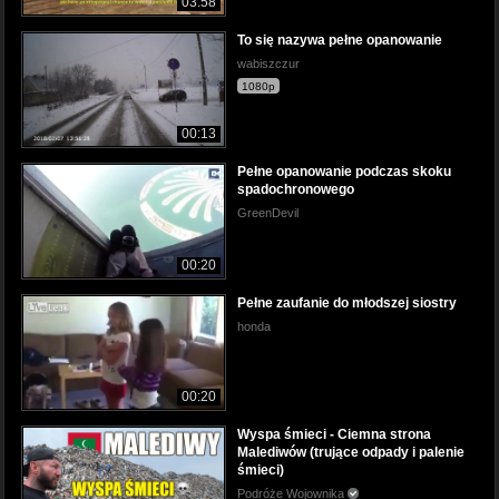
03:58
To się nazywa pełne opanowanie
wabiszczur
1080p
00:13
Pełne opanowanie podczas skoku
spadochronowego
GreenDevil
00:20
Pełne zaufanie do młodszej siostry
honda
00:20
Wyspa śmieci - Ciemna strona
Malediwów (trujące odpady i palenie
śmieci)
Podróże Wojownika