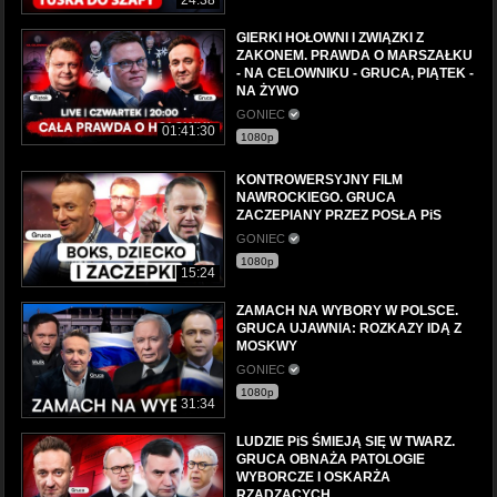
24:38
GIERKI HOŁOWNI I ZWIĄZKI Z
ZAKONEM. PRAWDA O MARSZAŁKU
- NA CELOWNIKU - GRUCA, PIĄTEK -
NA ŻYWO
GONIEC
01:41:30
1080p
KONTROWERSYJNY FILM
NAWROCKIEGO. GRUCA
ZACZEPIANY PRZEZ POSŁA PiS
GONIEC
1080p
15:24
ZAMACH NA WYBORY W POLSCE.
GRUCA UJAWNIA: ROZKAZY IDĄ Z
MOSKWY
GONIEC
1080p
31:34
LUDZIE PiS ŚMIEJĄ SIĘ W TWARZ.
GRUCA OBNAŻA PATOLOGIE
WYBORCZE I OSKARŻA
RZĄDZĄCYCH