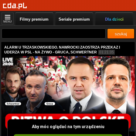
Filmy premium
Seriale premium
Dla dzieci
MENU
szukaj
ALARM U TRZASKOWSKIEGO. NAWROCKI ZAOSTRZA PRZEKAZ I
UDERZA W PSL - NA ŻYWO - GRUCA, SCHWERTNER
01:21:35
Aby móc oglądać na tym urządzeniu